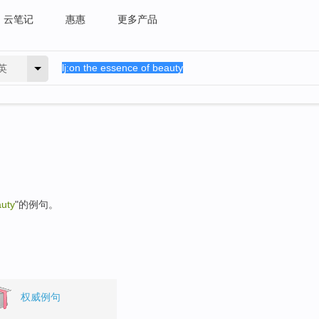
云笔记
惠惠
更多产品
英
auty
"的例句。
权威例句