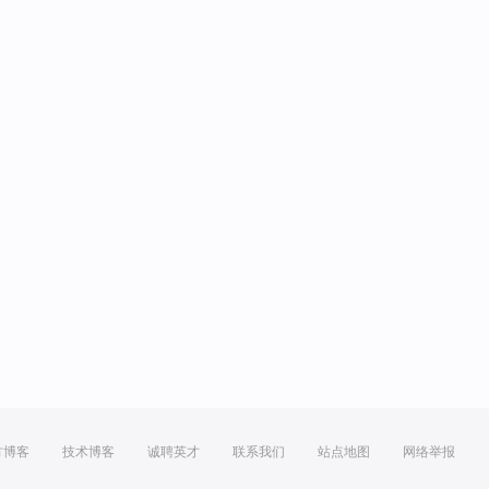
方博客
技术博客
诚聘英才
联系我们
站点地图
网络举报