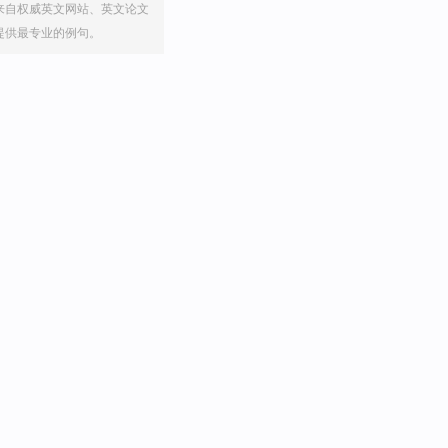
来自权威英文网站、英文论文
提供最专业的例句。