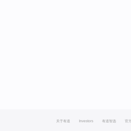
关于有道
Investors
有道智选
官