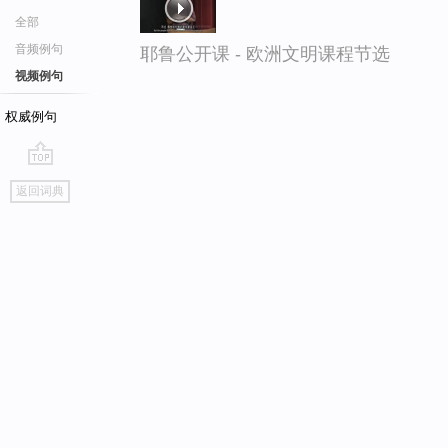
全部
音频例句
耶鲁公开课 - 欧洲文明课程节选
视频例句
权威例句
go
返回词典
top