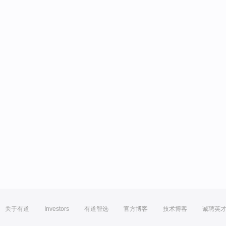
关于有道
Investors
有道智选
官方博客
技术博客
诚聘英