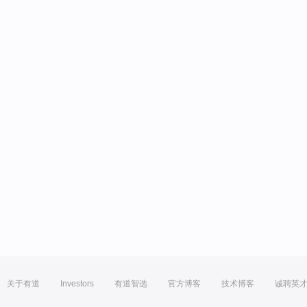
关于有道
Investors
有道智选
官方博客
技术博客
诚聘英