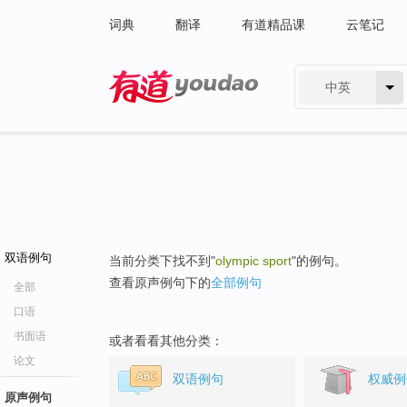
词典
翻译
有道精品课
云笔记
中英
有道 - 网易旗下搜索
双语例句
当前分类下找不到"
olympic sport
"的例句。
查看原声例句下的
全部例句
全部
口语
书面语
或者看看其他分类：
论文
双语例句
权威例
原声例句