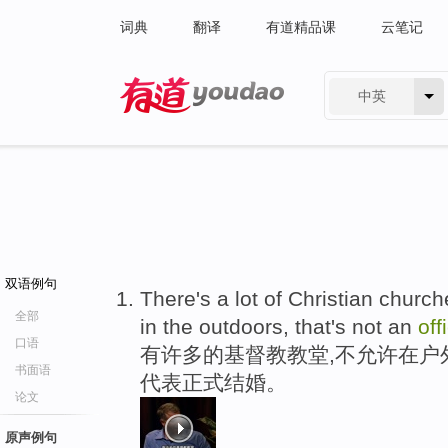
词典
翻译
有道精品课
云笔记
中英
有道 - 网易旗下搜索
双语例句
There's a lot of Christian churc
全部
in the outdoors, that's not an
off
口语
有许多的基督教教堂,不允许在户
书面语
代表正式结婚。
论文
原声例句