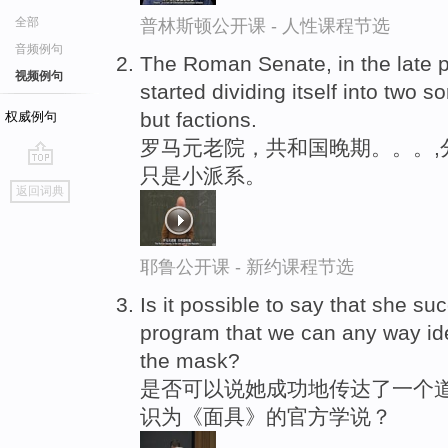
全部
普林斯顿公开课 - 人性课程节选
音频例句
The Roman Senate, in the late pa
视频例句
started dividing itself into two so
but factions.
权威例句
罗马元老院，共和国晚期。。。,
只是小派系。
go
返回词典
top
耶鲁公开课 - 新约课程节选
Is it possible to say that she s
program that we can any way ide
the mask?
是否可以说她成功地传达了一个道
识为《面具》的官方学说？