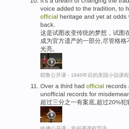
It's a dream of changing the tradi
voice added to the tradition, to 
official
heritage and yet at odds wi
back.
这是试图改变传统的梦想，试图在
成为官方遗产的一部分,尽管格格
光亮。
耶鲁公开课 - 1945年后的美国小说课
Over a third had
official
records 
unofficial records for misdemea
超过三分之一有案底,超过20%
哈佛公开课 - 幸福课课程节选