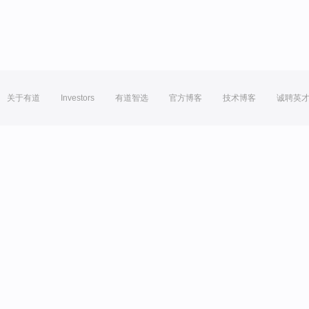
关于有道
Investors
有道智选
官方博客
技术博客
诚聘英