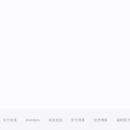
关于有道
Investors
有道智选
官方博客
技术博客
诚聘英