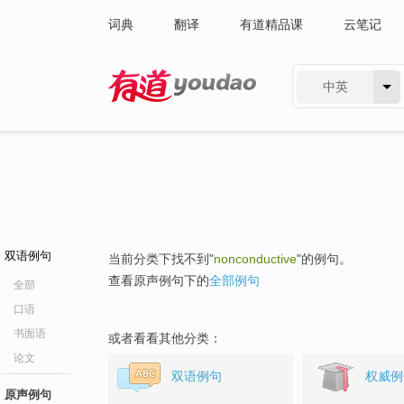
词典
翻译
有道精品课
云笔记
中英
有道 - 网易旗下搜索
双语例句
当前分类下找不到"
nonconductive
"的例句。
查看原声例句下的
全部例句
全部
口语
书面语
或者看看其他分类：
论文
双语例句
权威例
原声例句