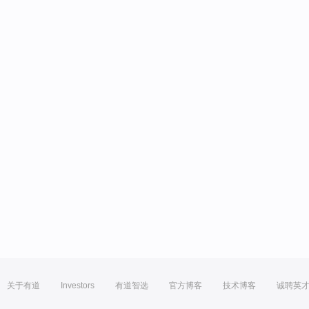
关于有道
Investors
有道智选
官方博客
技术博客
诚聘英