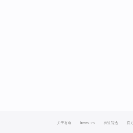
关于有道
Investors
有道智选
官