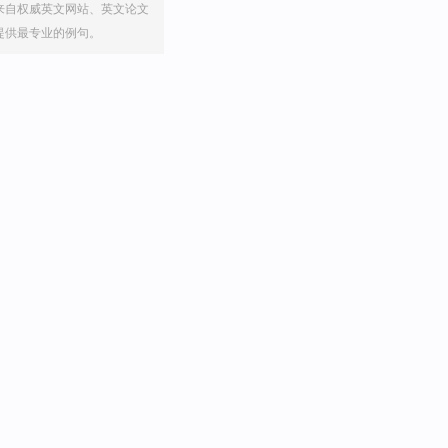
来自权威英文网站、英文论文
提供最专业的例句。