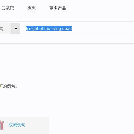
云笔记
惠惠
更多产品
英
d
"的例句。
权威例句