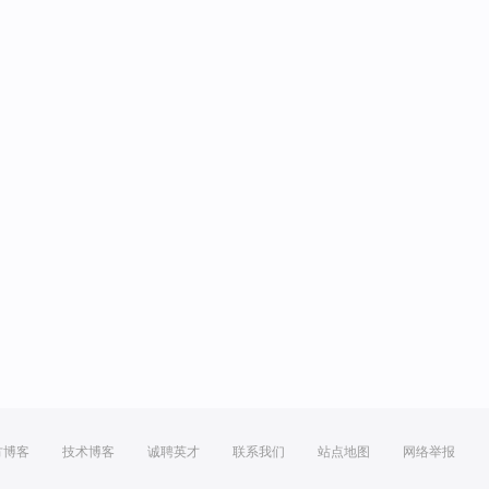
方博客
技术博客
诚聘英才
联系我们
站点地图
网络举报