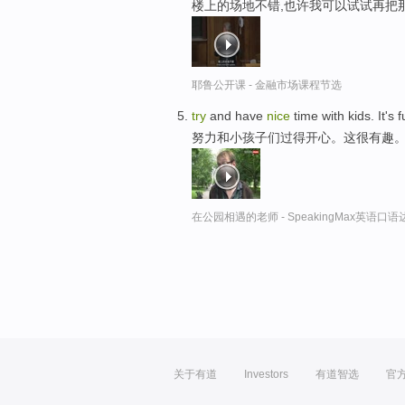
楼上的场地不错,也许我可以试试再把
耶鲁公开课 - 金融市场课程节选
try
and have
nice
time with kids. It's f
努力和小孩子们过得开心。这很有趣
在公园相遇的老师 - SpeakingMax英语口语
关于有道
Investors
有道智选
官