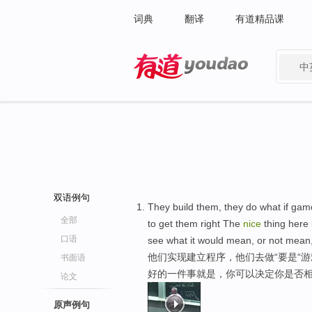
词典
翻译
有道精品课
中
有道 - 网易旗下搜索
双语例句
They build them, they do what if gam
全部
to get them right The
nice
thing here
口语
see what it would mean, or not mean,
他们实现建立程序，他们去做“要是“
书面语
好的一件事就是，你可以决定你是否相
论文
原声例句