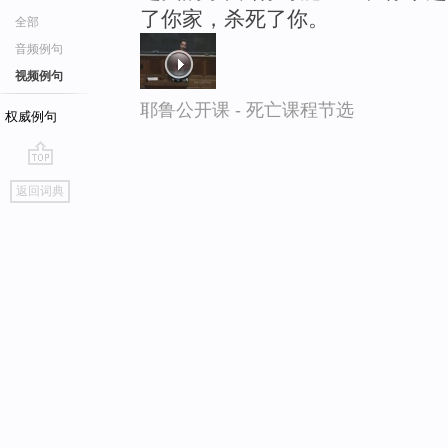
了你家，杀死了你。
全部
音频例句
视频例句
耶鲁公开课 - 死亡课程节选
权威例句
go
返回词典
top