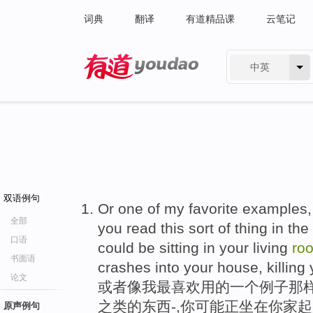
词典
翻译
有道精品课
云笔记
中英
有道 - 网易旗下搜索
双语例句
Or one of my favorite examples, 
全部
you read this sort of thing in the
口语
could be sitting in your living
ro
书面语
crashes into your house, killing 
论文
或者像我最喜欢用的一个例子那样
之类的东西-,你可能正坐在你家
原声例句