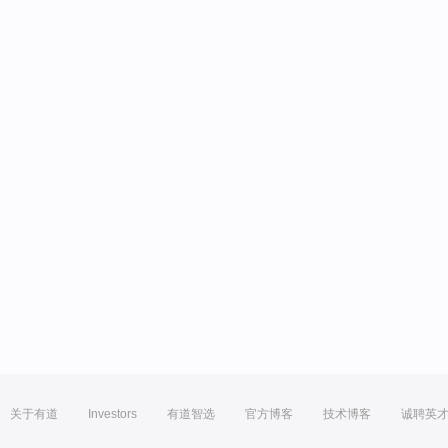
关于有道
Investors
有道智选
官方博客
技术博客
诚聘英