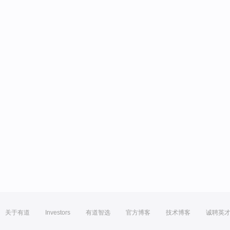
关于有道
Investors
有道智选
官方博客
技术博客
诚聘英