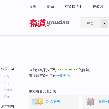
词典
翻译
有道精品课
云笔记
中英
有道 - 网易旗下搜索
双语例句
当前分类下找不到"
naturalize as
"的例句。
查看原声例句下的
全部例句
全部
口语
书面语
或者看看其他分类：
论文
双语例句
权威例
原声例句