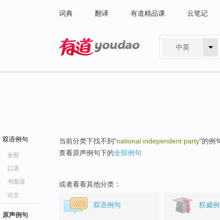
词典
翻译
有道精品课
云笔记
中英
有道 - 网易旗下搜索
双语例句
当前分类下找不到"
national independent party
"的例
查看原声例句下的
全部例句
全部
口语
书面语
或者看看其他分类：
论文
双语例句
权威例
原声例句