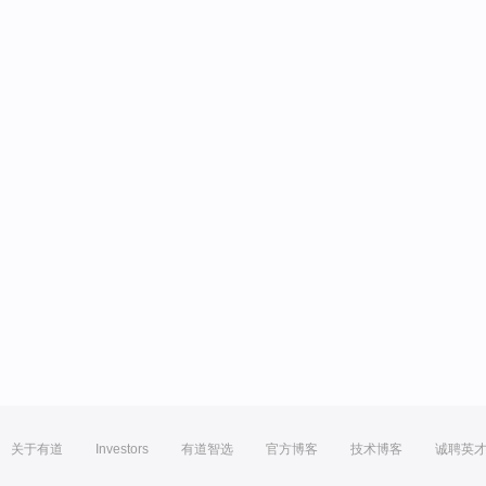
关于有道
Investors
有道智选
官方博客
技术博客
诚聘英