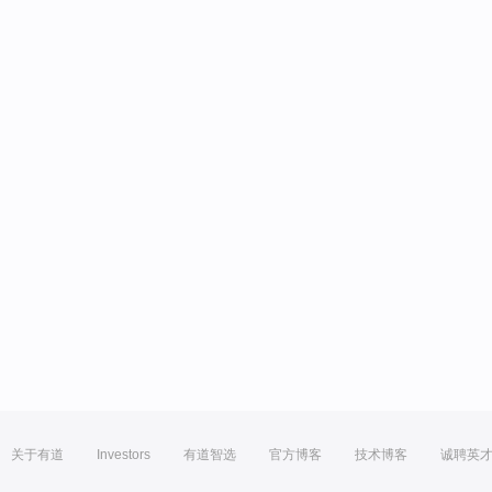
关于有道
Investors
有道智选
官方博客
技术博客
诚聘英