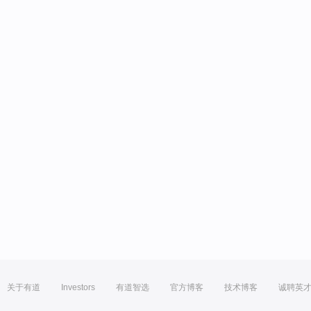
关于有道
Investors
有道智选
官方博客
技术博客
诚聘英