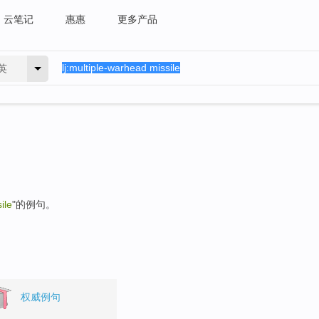
云笔记
惠惠
更多产品
英
ile
"的例句。
权威例句