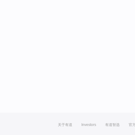
关于有道
Investors
有道智选
官