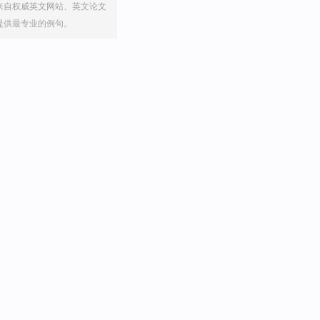
来自权威英文网站、英文论文
提供最专业的例句。