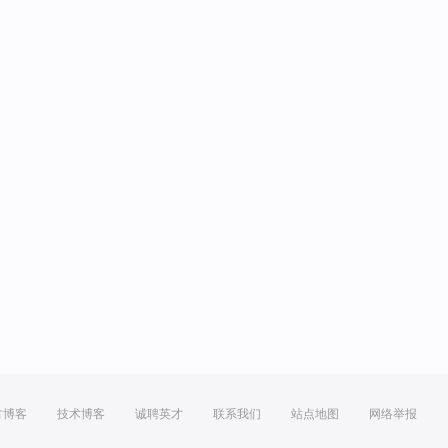
方博客
技术博客
诚聘英才
联系我们
站点地图
网络举报