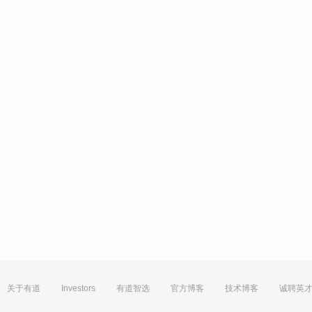
关于有道
Investors
有道智选
官方博客
技术博客
诚聘英