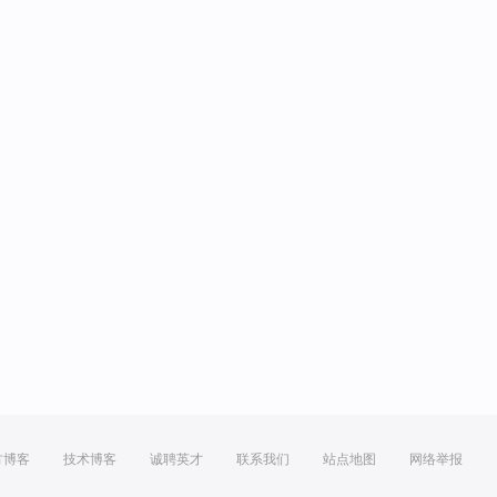
方博客
技术博客
诚聘英才
联系我们
站点地图
网络举报