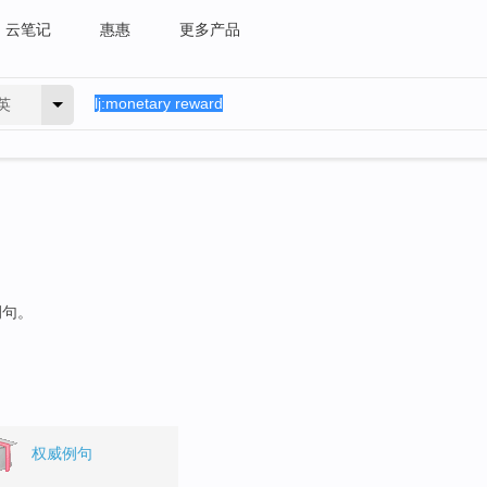
云笔记
惠惠
更多产品
英
例句。
权威例句