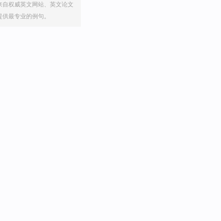
来自权威英文网站、英文论文
提供最专业的例句。