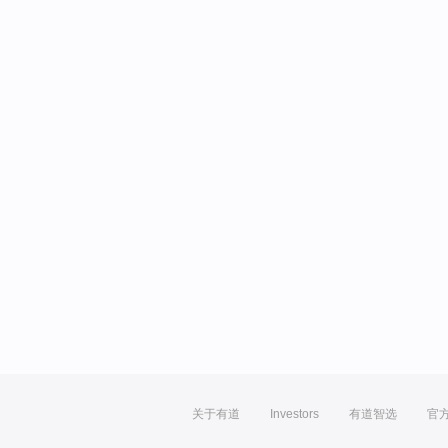
关于有道
Investors
有道智选
官