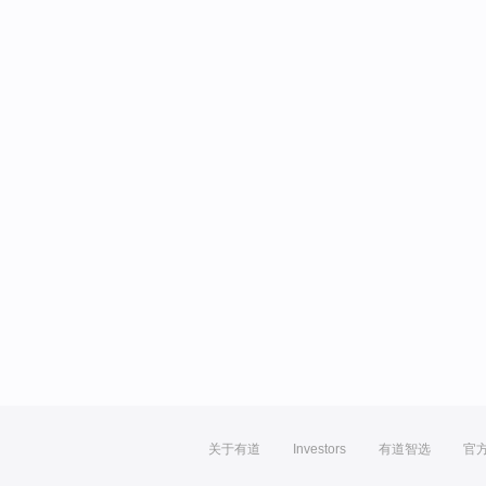
关于有道
Investors
有道智选
官