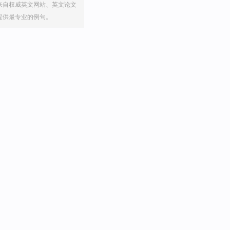
来自权威英文网站、英文论文
提供最专业的例句。