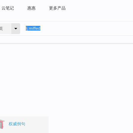
云笔记
惠惠
更多产品
英
权威例句