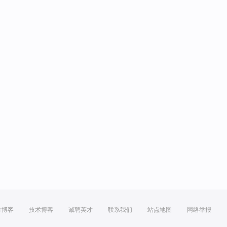
方博客
技术博客
诚聘英才
联系我们
站点地图
网络举报