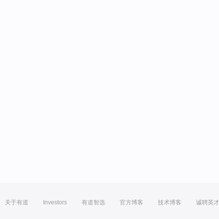
关于有道
Investors
有道智选
官方博客
技术博客
诚聘英