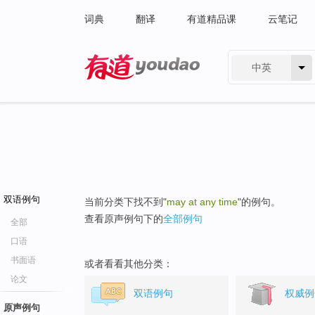
词典
翻译
有道精品课
云笔记
中英
有道 - 网易旗下搜索
双语例句
当前分类下找不到"
may at any time
"的例句。
查看原声例句下的
全部例句
全部
口语
书面语
或者看看其他分类：
论文
双语例句
权威例
原声例句