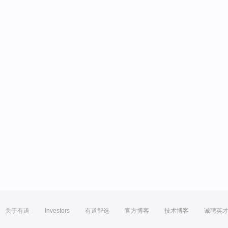
关于有道
Investors
有道智选
官方博客
技术博客
诚聘英