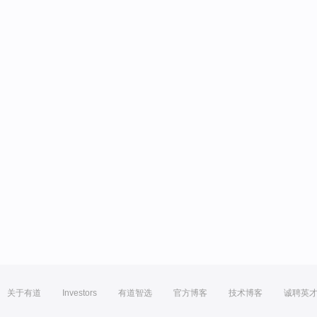
关于有道
Investors
有道智选
官方博客
技术博客
诚聘英