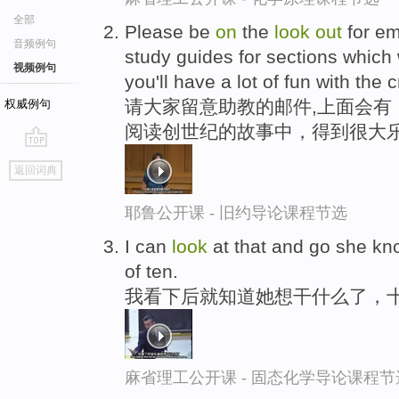
全部
Please be
on
the
look
out
for em
音频例句
study guides for sections which 
视频例句
you'll have a lot of fun with the c
请大家留意助教的邮件,上面会有
权威例句
阅读创世纪的故事中，得到很大
go
返回词典
top
耶鲁公开课 - 旧约导论课程节选
I can
look
at that and go she kn
of ten.
我看下后就知道她想干什么了，
麻省理工公开课 - 固态化学导论课程节