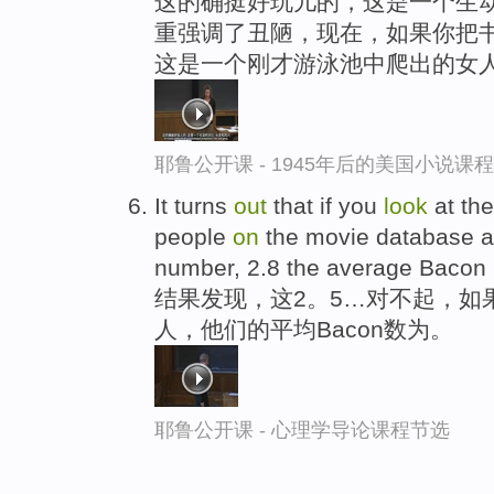
这的确挺好玩儿的，这是一个生
重强调了丑陋，现在，如果你把书翻
这是一个刚才游泳池中爬出的女
耶鲁公开课 - 1945年后的美国小说课
It turns
out
that if you
look
at the
people
on
the movie database a
number, 2.8 the average Bacon 
结果发现，这2。5…对不起，如
人，他们的平均Bacon数为。
耶鲁公开课 - 心理学导论课程节选