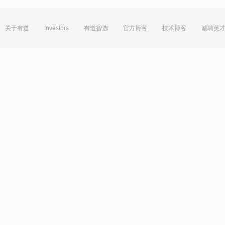
关于有道
Investors
有道智选
官方博客
技术博客
诚聘英