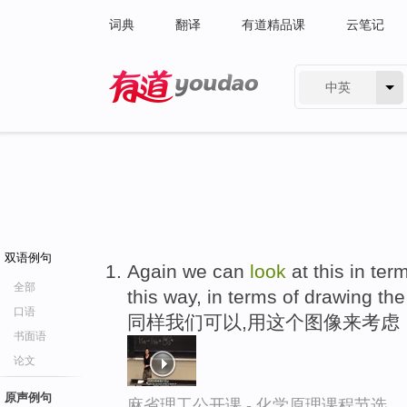
词典
翻译
有道精品课
云笔记
中英
有道 - 网易旗下搜索
双语例句
Again we can
look
at this in ter
全部
this way, in terms of drawing th
口语
同样我们可以,用这个图像来考虑
书面语
论文
原声例句
麻省理工公开课 - 化学原理课程节选