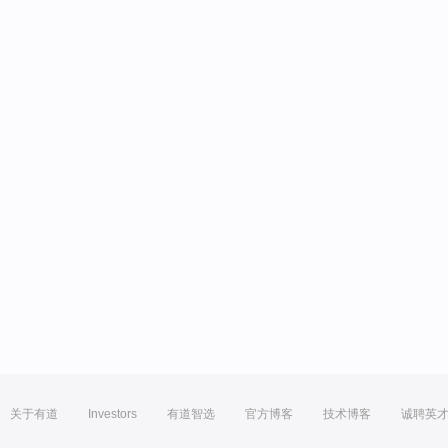
关于有道
Investors
有道智选
官方博客
技术博客
诚聘英