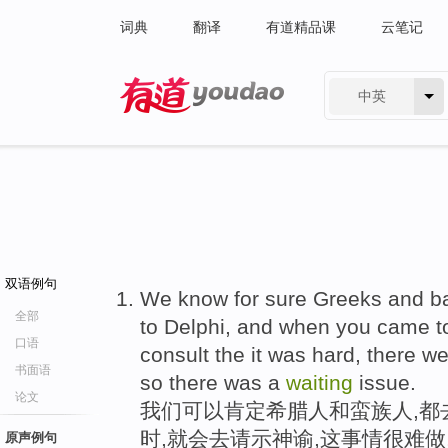
词典
翻译
有道精品课
云笔记
中英
有道 - 网易旗下搜索
双语例句
We know for sure Greeks and b
全部
to Delphi, and when you came t
口语
consult the it was hard, there we
书面语
so there was a
waiting
issue.
论文
我们可以肯定希腊人和蛮族人,都
时,就会去请示神谕,这事情很难做
原声例句