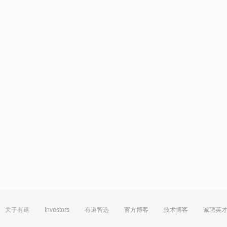
关于有道
Investors
有道智选
官方博客
技术博客
诚聘英