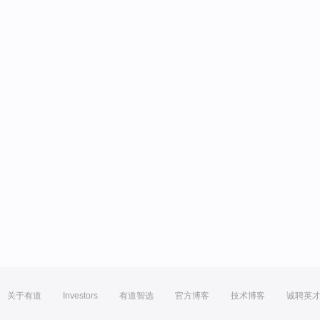
关于有道
Investors
有道智选
官方博客
技术博客
诚聘英