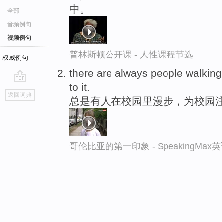
中。
全部
音频例句
视频例句
普林斯顿公开课 - 人性课程节选
权威例句
there are always people walking
to it.
go
返回词典
总是有人在校园里漫步，为校园
top
哥伦比亚的第一印象 - SpeakingMa