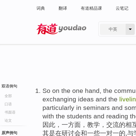
词典
翻译
有道精品课
云笔记
中英
有道 - 网易旗下搜索
双语例句
So on the one hand, the communa
全部
exchanging ideas and the
liveli
口语
particularly in seminars and s
书面语
with the students and reading the
论文
因此，一方面，教学，交流的相互
其是在研讨会和一些一对一的,与
原声例句