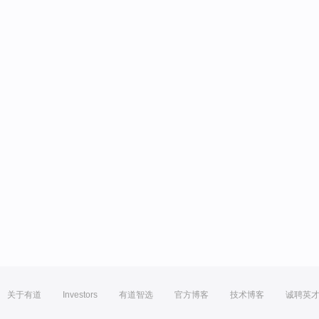
关于有道
Investors
有道智选
官方博客
技术博客
诚聘英