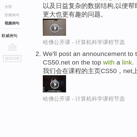
以及日益复杂的数据结构,以便帮
全部
更大也更有趣的问题。
音频例句
视频例句
权威例句
哈佛公开课 - 计算机科学课程节选
We'll post an announcement to 
go
返回词典
CS50.net on the top
with
a
link
.
top
我们会在课程的主页CS50，net
哈佛公开课 - 计算机科学课程节选