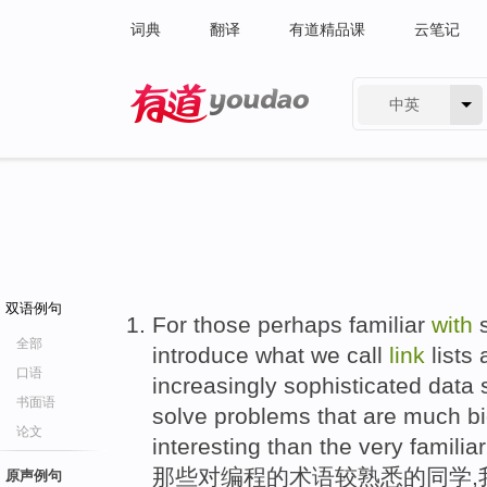
词典
翻译
有道精品课
云笔记
中英
有道 - 网易旗下搜索
双语例句
For those perhaps familiar
with
s
全部
introduce what we call
link
lists 
口语
increasingly sophisticated data s
书面语
solve problems that are much 
论文
interesting than the very familia
那些对编程的术语较熟悉的同学,
原声例句