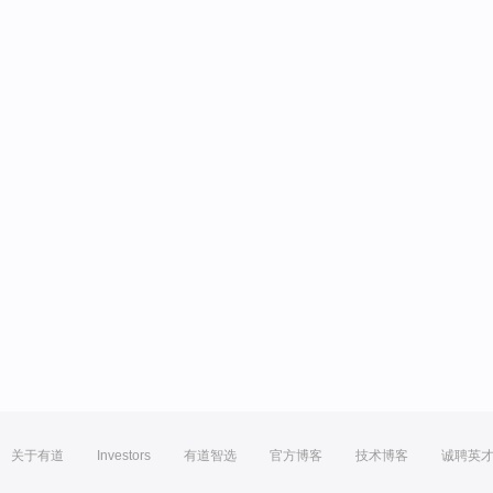
关于有道
Investors
有道智选
官方博客
技术博客
诚聘英