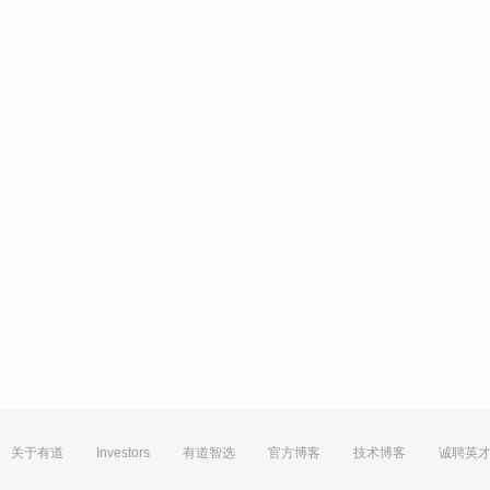
关于有道
Investors
有道智选
官方博客
技术博客
诚聘英