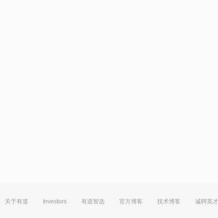
关于有道
Investors
有道智选
官方博客
技术博客
诚聘英