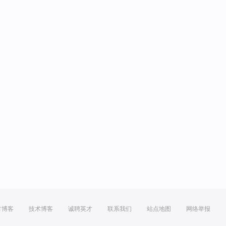
方博客
技术博客
诚聘英才
联系我们
站点地图
网络举报