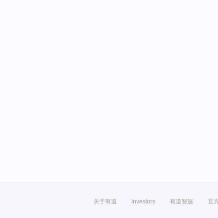
关于有道
Investors
有道智选
官