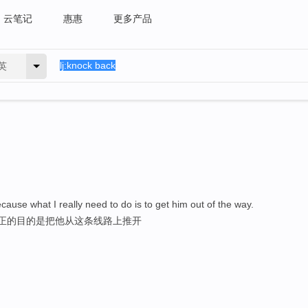
云笔记
惠惠
更多产品
英
ecause what I really need to do is to get him out of the way.
真正的目的是把他从这条线路上推开