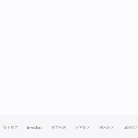
关于有道
Investors
有道智选
官方博客
技术博客
诚聘英