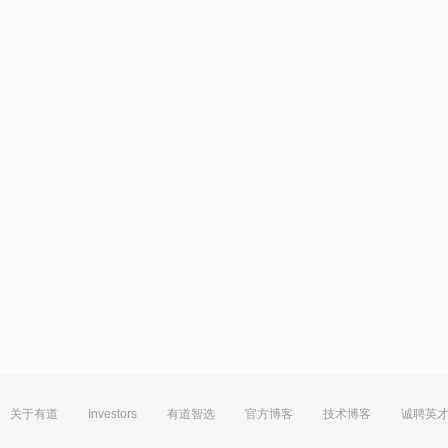
关于有道
Investors
有道智选
官方博客
技术博客
诚聘英