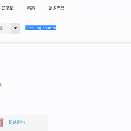
云笔记
惠惠
更多产品
英
句。
权威例句