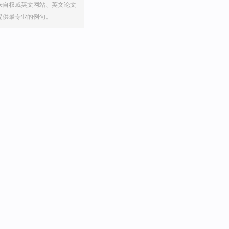
来自权威英文网站、英文论文
提供最专业的例句。