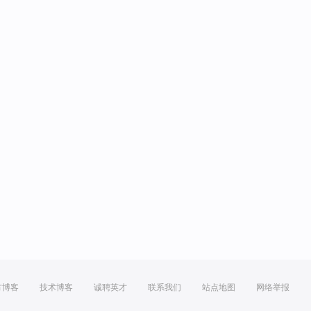
方博客
技术博客
诚聘英才
联系我们
站点地图
网络举报