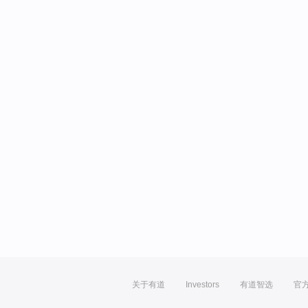
关于有道
Investors
有道智选
官