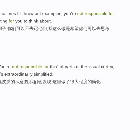
times I'll throw out examples, you're
not
responsible
for
sting
for
you to think about.
例子,你们可以不去记他们,我这么做是希望你们可以去思考
You're
not
responsible
for
this" of parts of the visual cortex,
t's extraordinarily simplified.
是视皮质的示意图,我们会发现,这里做了很大程度的简化