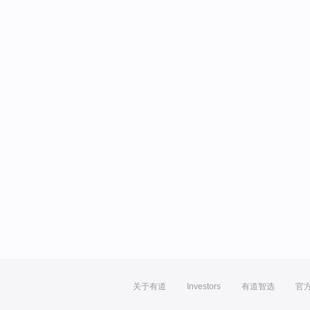
关于有道
Investors
有道智选
官