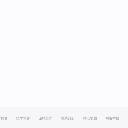
方博客
技术博客
诚聘英才
联系我们
站点地图
网络举报