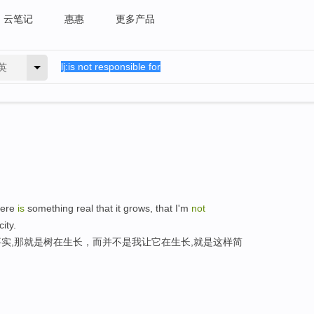
云笔记
惠惠
更多产品
英
here
is
something real that it grows, that I'm
not
city.
实,那就是树在生长，而并不是我让它在生长,就是这样简