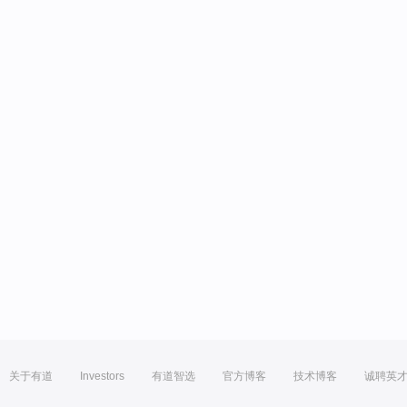
关于有道
Investors
有道智选
官方博客
技术博客
诚聘英