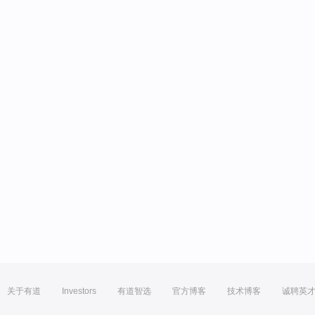
关于有道
Investors
有道智选
官方博客
技术博客
诚聘英