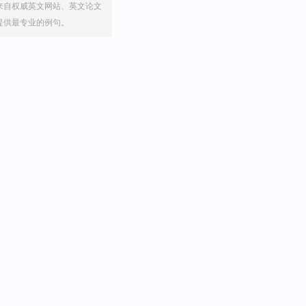
来自权威英文网站、英文论文
提供最专业的例句。