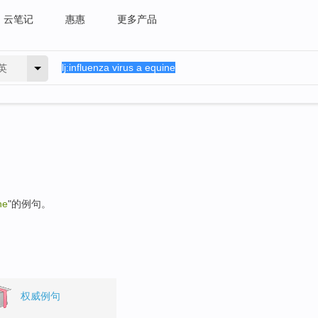
云笔记
惠惠
更多产品
英
ne
"的例句。
权威例句