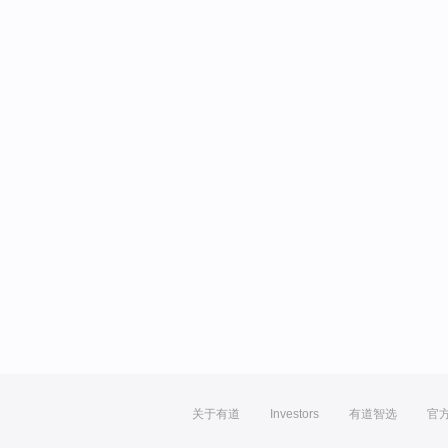
关于有道
Investors
有道智选
官