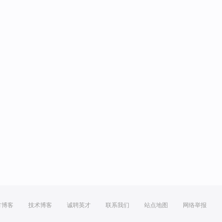
方博客
技术博客
诚聘英才
联系我们
站点地图
网络举报