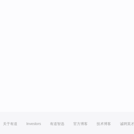
关于有道
Investors
有道智选
官方博客
技术博客
诚聘英