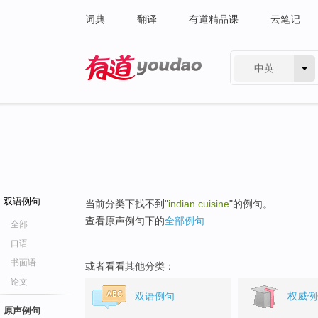
词典
翻译
有道精品课
云笔记
中英
有道 - 网易旗下搜索
双语例句
当前分类下找不到"
indian cuisine
"的例句。
查看原声例句下的
全部例句
全部
口语
书面语
或者看看其他分类：
论文
双语例句
权威例
原声例句