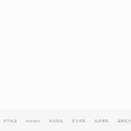
关于有道
Investors
有道智选
官方博客
技术博客
诚聘英