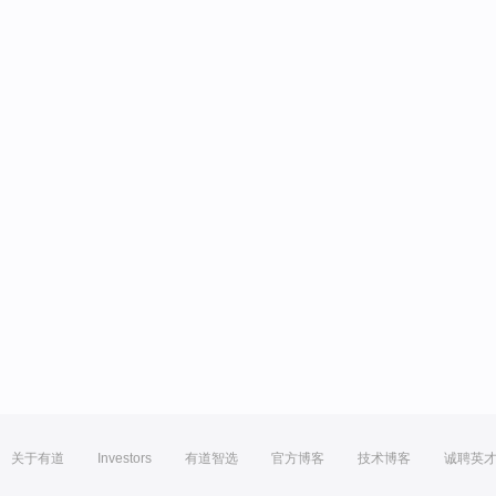
关于有道
Investors
有道智选
官方博客
技术博客
诚聘英