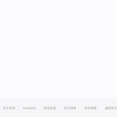
关于有道
Investors
有道智选
官方博客
技术博客
诚聘英