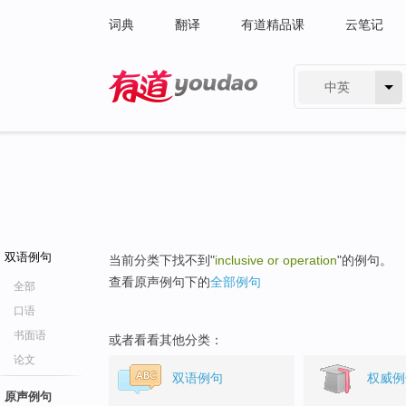
词典
翻译
有道精品课
云笔记
中英
有道 - 网易旗下搜索
双语例句
当前分类下找不到"
inclusive or operation
"的例句。
查看原声例句下的
全部例句
全部
口语
书面语
或者看看其他分类：
论文
双语例句
权威例
原声例句