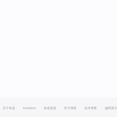
关于有道
Investors
有道智选
官方博客
技术博客
诚聘英