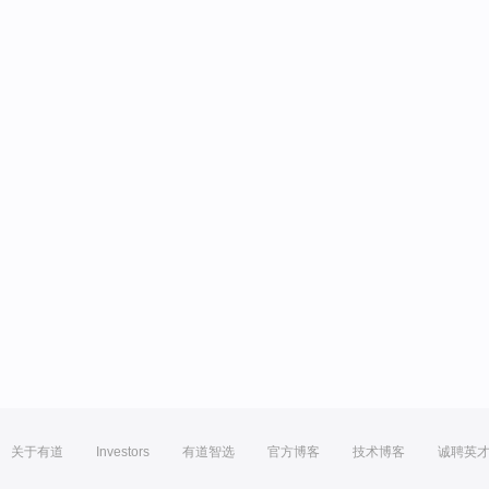
关于有道
Investors
有道智选
官方博客
技术博客
诚聘英