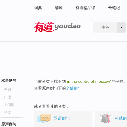
词典
翻译
有道精品课
云笔记
中英
有道 - 网易旗下搜索
双语例句
当前分类下找不到"
in the centre of moscow
"的例句
查看原声例句下的
全部例句
全部
口语
书面语
或者看看其他分类：
论文
双语例句
权威例
原声例句