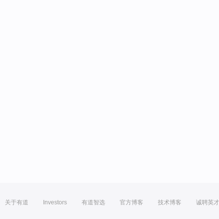
关于有道
Investors
有道智选
官方博客
技术博客
诚聘英