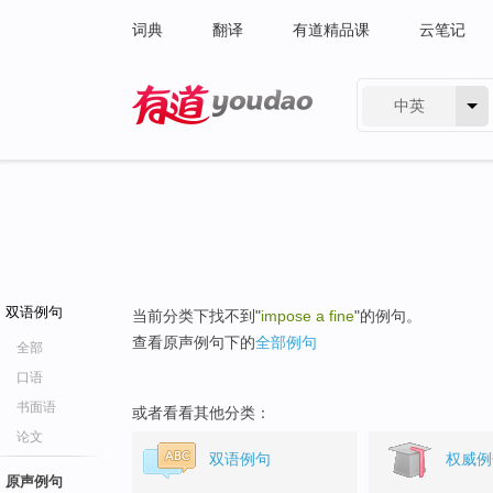
词典
翻译
有道精品课
云笔记
中英
有道 - 网易旗下搜索
双语例句
当前分类下找不到"
impose a fine
"的例句。
查看原声例句下的
全部例句
全部
口语
书面语
或者看看其他分类：
论文
双语例句
权威例
原声例句