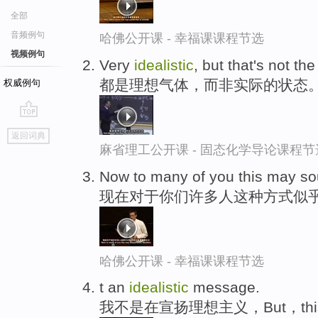
全部
音频例句
哈佛公开课 - 幸福课课程节选
视频例句
Very
idealistic
, but that's not th
都是理想气体，而非实际的状态
权威例句
go
返回词典
top
麻省理工公开课 - 固态化学导论课程节
Now to many of you this may s
现在对于你们许多人这种方式似
哈佛公开课 - 幸福课课程节选
t an
idealistic
message.
我不是在宣扬理想主义，But，this