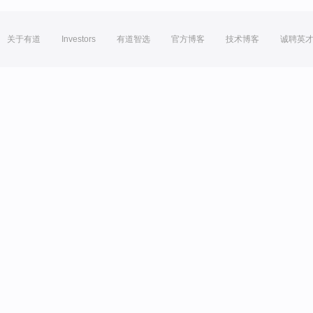
关于有道
Investors
有道智选
官方博客
技术博客
诚聘英