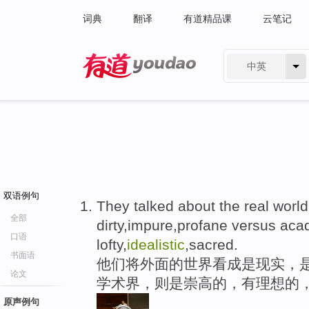
词典
翻译
有道精品课
云笔记
中英
有道 - 网易旗下搜索
双语例句
They talked about the real world 
全部
dirty,impure,profane versus aca
口语
lofty,
idealistic
,sacred.
书面语
他们将外面的世界看成是现实，
论文
学术界，则是崇高的，有理想的
原声例句