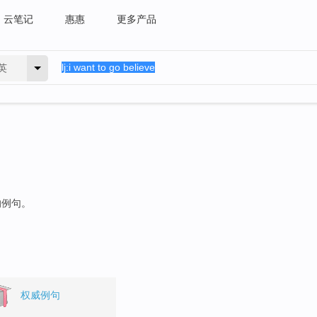
云笔记
惠惠
更多产品
英
的例句。
权威例句