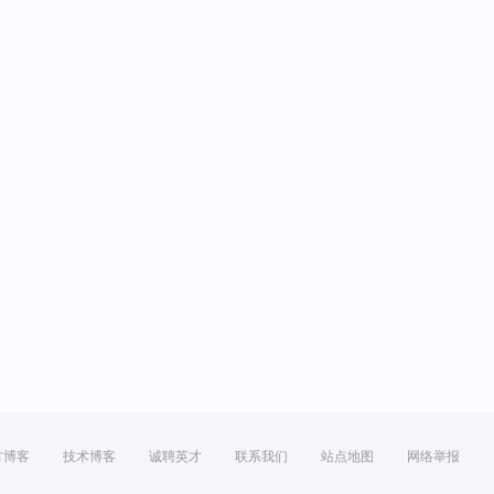
方博客
技术博客
诚聘英才
联系我们
站点地图
网络举报