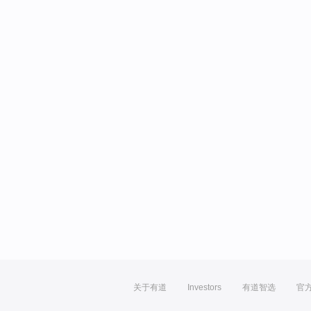
关于有道
Investors
有道智选
官