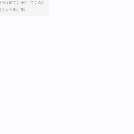
来自权威英文网站、英文论文
提供最专业的例句。