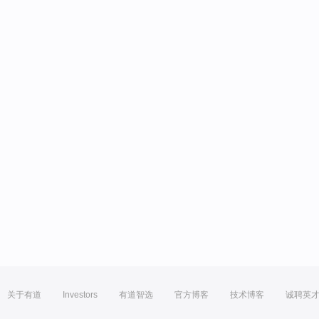
关于有道
Investors
有道智选
官方博客
技术博客
诚聘英