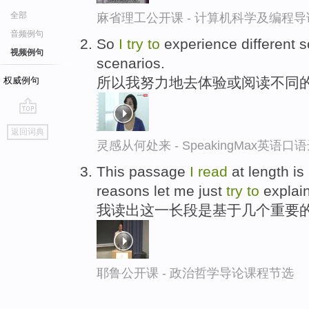
全部
麻省理工公开课 - 计算机科学及编程
音频例句
So
I
try
to
experience different 
视频例句
scenarios.
所以我努力地去体验或阅读不同
权威例句
go
返回词典
top
灵感从何处来 - SpeakingMax英语口
This passage
I
read
at length is
reasons let me just
try
to
explain
我读出这一长段是基于几个重要的
耶鲁公开课 - 政治哲学导论课程节选