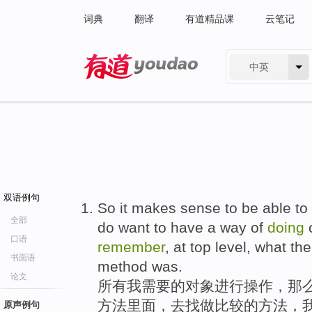
词典
翻译
有道精品课
云笔记
中英
有道 - 网易旗下搜索
双语例句
So it makes sense to be able t
全部
do want to have a way of
doing
口语
remember
, at top level, what t
书面语
method was.
论文
所有我需要的对象进行操作，那么
方法里面，去找做比较的方法，
原声例句