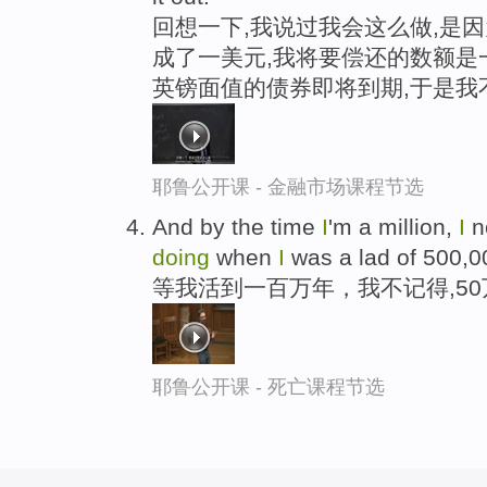
回想一下,我说过我会这么做,是
成了一美元,我将要偿还的数额是
英镑面值的债券即将到期,于是我
耶鲁公开课 - 金融市场课程节选
And by the time
I
'm a million,
I
n
doing
when
I
was a lad of 500,0
等我活到一百万年，我不记得,5
耶鲁公开课 - 死亡课程节选