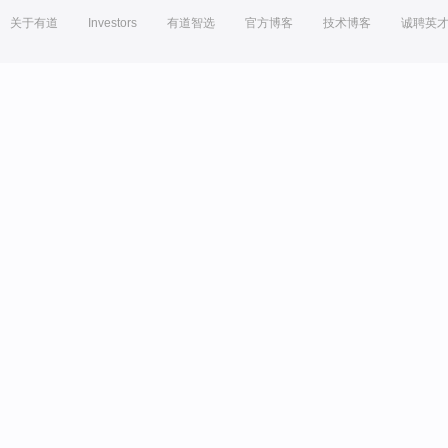
关于有道
Investors
有道智选
官方博客
技术博客
诚聘英