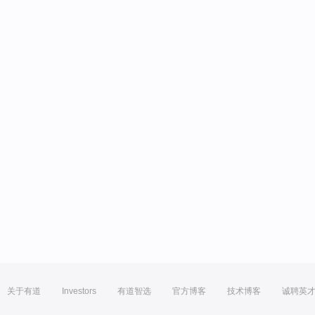
关于有道
Investors
有道智选
官方博客
技术博客
诚聘英