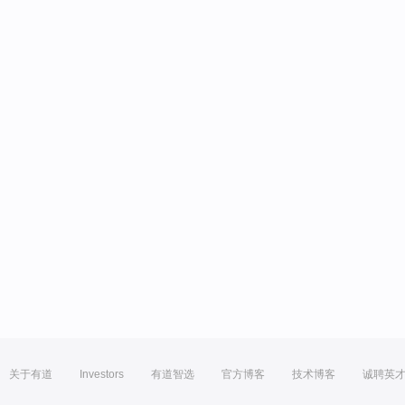
关于有道
Investors
有道智选
官方博客
技术博客
诚聘英