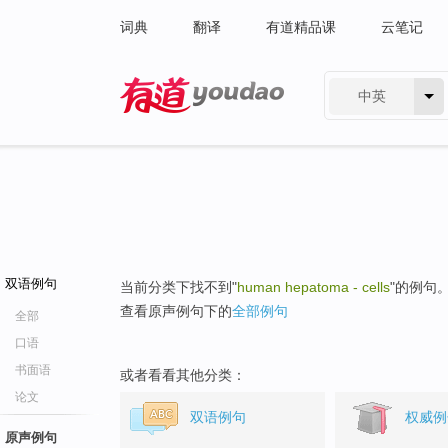
词典
翻译
有道精品课
云笔记
中英
有道 - 网易旗下搜索
双语例句
当前分类下找不到"
human hepatoma - cells
"的例句
查看原声例句下的
全部例句
全部
口语
书面语
或者看看其他分类：
论文
双语例句
权威例
原声例句